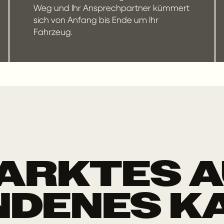
Weg und Ihr Ansprechpartner kümmert
sich von Anfang bis Ende um Ihr
Fahrzeug.
PARKTES A
DENES K