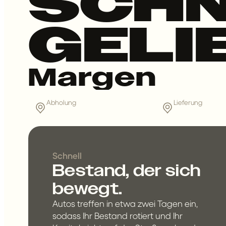
SCHN
GELI
Margen
Abholung
Lieferung
Schnell
Bestand, der sich
bewegt.
Autos treffen in etwa zwei Tagen ein,
sodass Ihr Bestand rotiert und Ihr