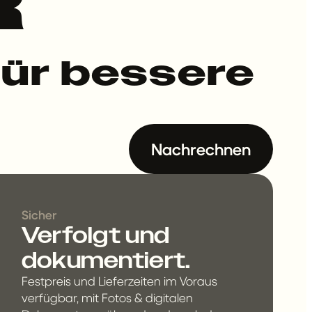
R
für bessere
Nachrechnen
Sicher
Verfolgt und
dokumentiert.
Festpreis und Lieferzeiten im Voraus
verfügbar, mit Fotos & digitalen