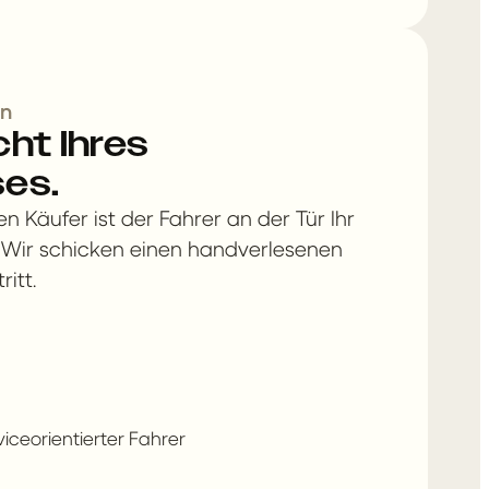
en
ht Ihres
es.
en Käufer ist der Fahrer an der Tür Ihr
 Wir schicken einen handverlesenen
ritt.
iceorientierter Fahrer