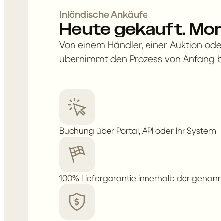
Inländische Ankäufe
Heute gekauft. Mor
Von einem Händler, einer Auktion od
übernimmt den Prozess von Anfang b
Buchung über Portal, API oder Ihr System
100% Liefergarantie innerhalb der genann