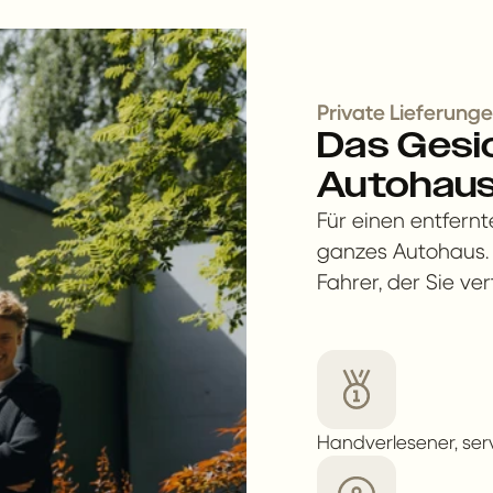
Private Lieferung
Das Gesic
Autohaus
Für einen entfernt
ganzes Autohaus.
Fahrer, der Sie vert
Handverlesener, serv