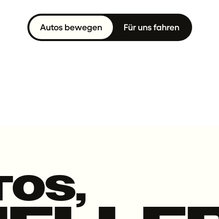
Autos bewegen
Für uns fahren
TOS,