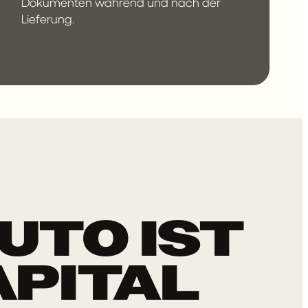
Dokumenten während und nach der
Lieferung.
UTO IST
APITAL