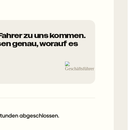
 Fahrer zu uns kommen.
sen genau, worauf es
 Stunden abgeschlossen.