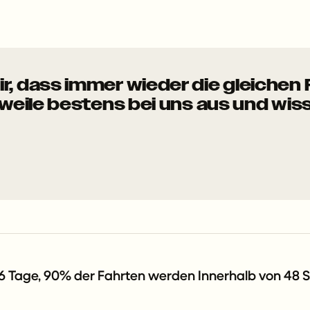
, dass immer wieder die gleichen
rweile bestens bei uns aus und wis
d 1.6 Tage, 90% der Fahrten werden Innerhalb von 48