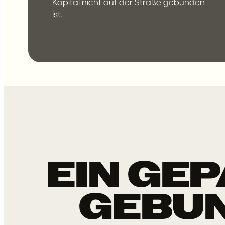
Kapital nicht auf der Straße gebunden
ist.
EIN GE
GEBUN